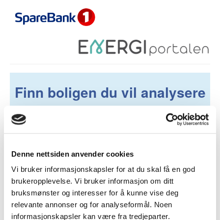
Finn boligen du vil analysere
Søk på adresse
Denne nettsiden anvender cookies
Vi bruker informasjonskapsler for at du skal få en god
Finn med GNR/BNR
brukeropplevelse. Vi bruker informasjon om ditt
bruksmønster og interesser for å kunne vise deg
Definere selv
relevante annonser og for analyseformål. Noen
informasjonskapsler kan være fra tredjeparter.